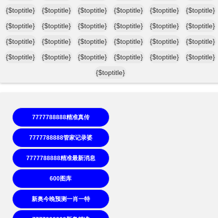
{$toptitle}
{$toptitle}
{$toptitle}
{$toptitle}
{$toptitle}
{$toptitle}
{$toptitle}
{$toptitle}
{$toptitle}
{$toptitle}
{$toptitle}
{$toptitle}
{$toptitle}
{$toptitle}
{$toptitle}
{$toptitle}
{$toptitle}
{$toptitle}
{$toptitle}
{$toptitle}
{$toptitle}
{$toptitle}
{$toptitle}
{$toptitle}
{$toptitle}
7777788888精准真传
7777788888管家记录婆
7777788888精准最新消息
600图库
新奥今晚预测一肖一特