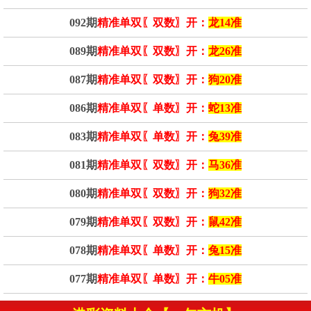
092期
精准单双〖双数〗开：
龙14准
089期
精准单双〖双数〗开：
龙26准
087期
精准单双〖双数〗开：
狗20准
086期
精准单双〖单数〗开：
蛇13准
083期
精准单双〖单数〗开：
兔39准
081期
精准单双〖双数〗开：
马36准
080期
精准单双〖双数〗开：
狗32准
079期
精准单双〖双数〗开：
鼠42准
078期
精准单双〖单数〗开：
兔15准
077期
精准单双〖单数〗开：
牛05准