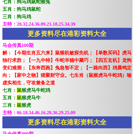
七肖：狗马鸡鼠蛇猴兔
五肖：狗马鸡鼠蛇
三肖：狗马鸡
主特：20.32.24.36.09.21.18.25.34.39
更多资料尽在港彩资料大全
马会传真100期
解：【今期生肖五六来】鼠猴机敏探先机；【单数买码】虎马
独行求胜；【一九中特】牛蛇羊稳中藏巧；【四五玄机】龙狗
变幻难测；【东奔西跑】兔急智不定；【一路向西】鸡晨鸣定
向；【家中之物】猪聚财守业。七生肖（鼠猴虎马牛蛇鸡）喻
虚实相生，守攻兼备之道
七肖：
鼠
猴虎马牛蛇鸡
五肖：
鼠
猴虎马牛
三肖：
鼠
猴虎
主特：06.18.34.46.16.28.36.29.25.09
更多资料尽在港彩资料大全
马会传真099期