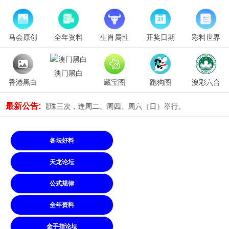
马会原创
全年资料
生肖属性
开奖日期
彩料世界
澳门黑白
香港黑白
藏宝图
跑狗图
澳彩六合
最新公告:
每周搅珠三次，逢周二、周四、周六（日）举行。
各坛好料
天龙论坛
公式规律
全年资料
金手指论坛