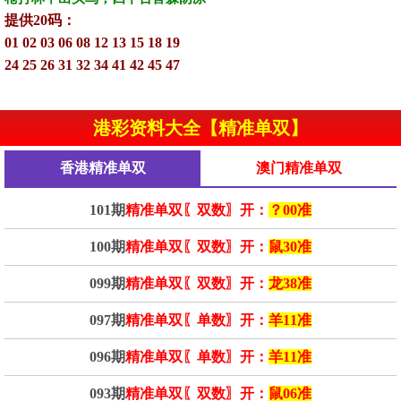
提供20码：
01 02 03 06 08 12 13 15 18 19
24 25 26 31 32 34 41 42 45 47
港彩资料大全【精准单双】
香港精准单双
澳门精准单双
101期
精准单双〖双数〗开：
？00准
100期
精准单双〖双数〗开：
鼠30准
099期
精准单双〖双数〗开：
龙38准
097期
精准单双〖单数〗开：
羊11准
096期
精准单双〖单数〗开：
羊11准
093期
精准单双〖双数〗开：
鼠06准