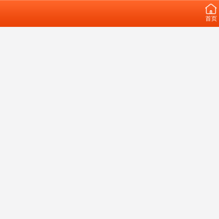
全站标签云
首页