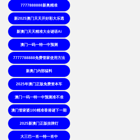
7777888888新奥精准
新2025澳门天天开好彩大乐透
新澳门天天精准大全谜语Ai
澳门一码一特一中预测
7777788888免费管家使用方法
新奥门内部猛料
2025年澳门正版免费资本车
澳门一码一特一中预测准不准
澳门管家婆100精准香港谜下一期
2025新澳门正版挂牌灯
大三巴一肖一特一肖中