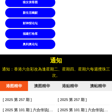
狼女侠客图
新生活幽默
财神报论坛
福建打枪客
奥利奥论坛
通知
通知：香港六合彩改為逢星期二、星期四、星期六每週攪珠三
次。
港图精华
澳图精华
港贴精华
澳帖精华
[ 2025 第 257 期 ]
[ 2025 第 257 期 ]
[ 2025 第 101 期 ] 六合传说(玄机版)
[ 2025 第 101 期 ] 六合传说(心水版)