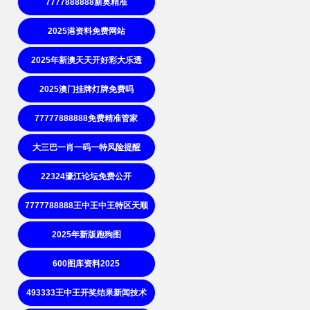
7777888888新奥精准
2025港资料免费网站
2025年新澳天天开好彩大乐透
2025澳门挂牌灯牌免费吗
77777888888免费精准管家
大三巴一肖一码一特风险提醒
22324濠江论坛免费公开
7777788888王中王中王特区天顺
2025年新版跑狗图
600图库资料2025
493333王中王开奖结果新闻技术