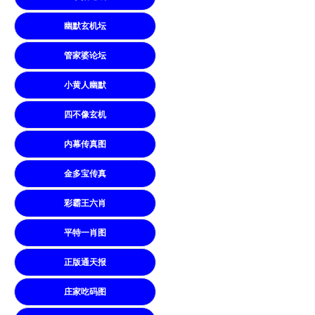
幽默玄机坛
管家婆论坛
小黄人幽默
四不像玄机
内幕传真图
金多宝传真
彩霸王六肖
平特一肖图
正版通天报
庄家吃码图