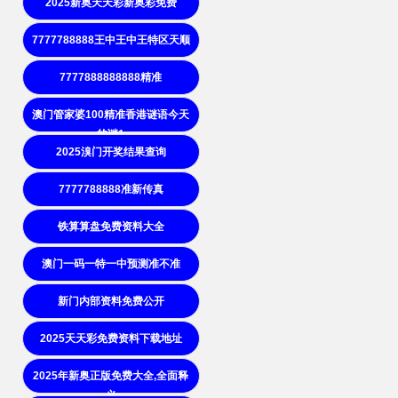
2025新奥天天彩新奥彩免费
7777788888王中王中王特区天顺
7777888888888精准
澳门管家婆100精准香港谜语今天
的谜1
2025溴门开奖结果查询
7777788888准新传真
铁算算盘免费资料大全
澳门一码一特一中预测准不准
新门内部资料免费公开
2025天天彩免费资料下载地址
2025年新奥正版免费大全,全面释
义