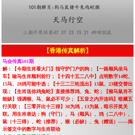
【香港传真解析】
马会传真101期
解：【今期生肖看大门】指守护门户的狗；【一路顺风坐马
车】喻马生肖顺利前行；【十四十五二八中】点明数字14蛇、
15马、28鸡可能中选；【十三二三轮流出】13鼠、23猪交替出
现；【生肖送你鸡兔蛇】直接推荐鸡、兔、蛇；【猴马鼠肖不
能缺】强调猴、马、鼠必不可少；【五音之内开连码】暗藏五
行关联；【三零开出十三得】30为鸡，13为鼠，暗示开奖关
联。用生肖表达：狗（守门）、马（顺风）、鸡（二八中）、
鼠（十三得）、蛇（推荐）、猴（必缺）、兔（赠送）——揭
示签文中的数字与生肖联动