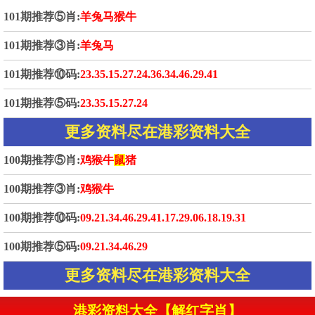
101期推荐⑤肖:
羊兔马猴牛
101期推荐③肖:
羊兔马
101期推荐⑩码:
23.35.15.27.24.36.34.46.29.41
101期推荐⑤码:
23.35.15.27.24
更多资料尽在港彩资料大全
100期推荐⑤肖:
鸡猴牛
鼠
猪
100期推荐③肖:
鸡猴牛
100期推荐⑩码:
09.21.34.46.29.41.17.29.06.18.19.31
100期推荐⑤码:
09.21.34.46.29
更多资料尽在港彩资料大全
港彩资料大全【解红字肖】