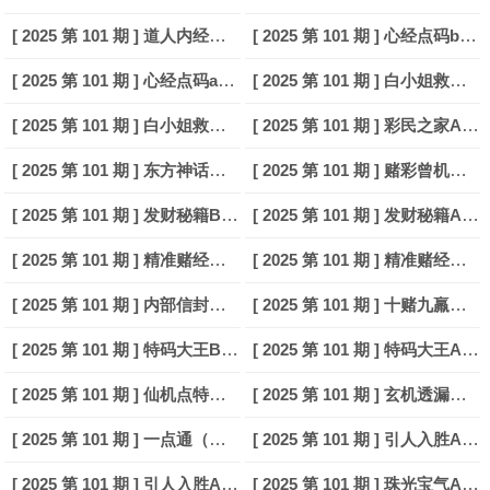
[ 2025 第 101 期 ] 道人内经（新图）
[ 2025 第 101 期 ] 心经点码b（新图）
[ 2025 第 101 期 ] 心经点码a（新图）
[ 2025 第 101 期 ] 白小姐救世民B（新图）
[ 2025 第 101 期 ] 白小姐救世民A（新图）
[ 2025 第 101 期 ] 彩民之家A（新图）
[ 2025 第 101 期 ] 东方神话（新图）
[ 2025 第 101 期 ] 赌彩曾机（新图）
[ 2025 第 101 期 ] 发财秘籍B（新图）
[ 2025 第 101 期 ] 发财秘籍A（新图）
[ 2025 第 101 期 ] 精准赌经报B（新图）
[ 2025 第 101 期 ] 精准赌经报A（新图）
[ 2025 第 101 期 ] 内部信封料（新图）
[ 2025 第 101 期 ] 十赌九羸（新图）
[ 2025 第 101 期 ] 特码大王B（新图）
[ 2025 第 101 期 ] 特码大王A（新图）
[ 2025 第 101 期 ] 仙机点特（新图）
[ 2025 第 101 期 ] 玄机透漏（新图）
[ 2025 第 101 期 ] 一点通（新图）
[ 2025 第 101 期 ] 引人入胜A（新图）
[ 2025 第 101 期 ] 引人入胜A（新图）
[ 2025 第 101 期 ] 珠光宝气A（新图）