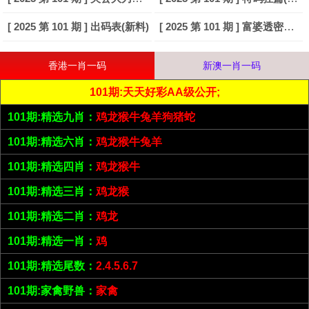
[ 2025 第 101 期 ] 出码表(新料)
[ 2025 第 101 期 ] 富婆透密数(新料)
香港一肖一码
新澳一肖一码
101期:天天好彩AA级公开;
101期:精选九肖：
鸡龙猴牛兔羊狗猪蛇
101期:精选六肖：
鸡龙猴牛兔羊
101期:精选四肖：
鸡龙猴牛
101期:精选三肖：
鸡龙猴
101期:精选二肖：
鸡龙
101期:精选一肖：
鸡
101期:精选尾数：
2.4.5.6.7
101期:家禽野兽：
家禽